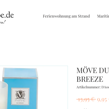
Ferienwohnung am Strand
Marit
MÖVE DU
BREEZE
Artikelnummer: DA0
Stan
 13,95 € 
9,95