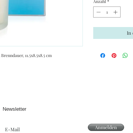
Anzahl
*
In
 Brenndauer, 11.5x8.5x8.5 cm
Newsletter
Anmelden