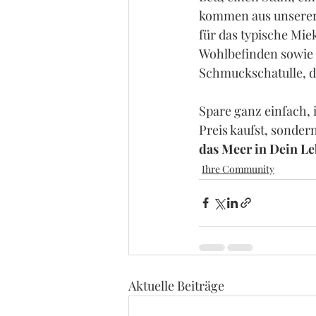
kommen aus unserer 
für das typische Miek
Wohlbefinden sowie e
Schmuckschatulle, d
Spare ganz einfach, 
Preis kaufst, sonder
das Meer in Dein Le
Ihre Community
Aktuelle Beiträge