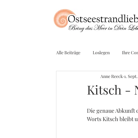
Alle Beiträge
Loslegen
Ihre Co
Anne Reeck
1. Sept
Kitsch -
Die genaue Abkunft 
Worts Kitsch bleibt 