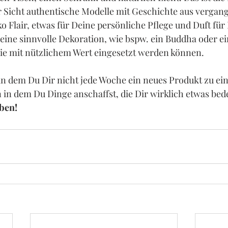
Sicht authentische Modelle mit Geschichte aus vergang
o Flair, etwas für Deine persönliche Pflege und Duft für
ine sinnvolle Dekoration, wie bspw. ein Buddha oder ei
ie mit nützlichem Wert eingesetzt werden können.
in dem Du Dir nicht jede Woche ein neues Produkt zu ei
n in dem Du Dinge anschaffst, die Dir wirklich etwas bed
ben!