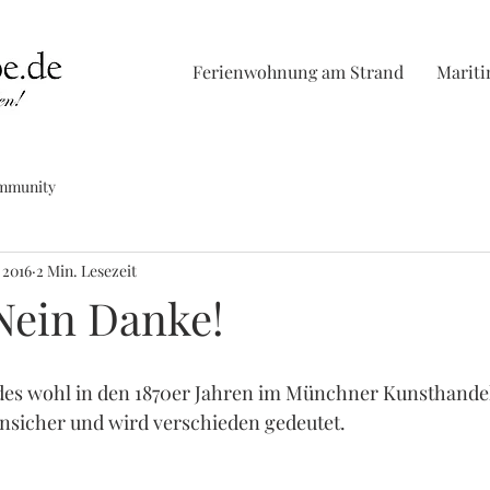
Ferienwohnung am Strand
Marit
mmunity
. 2016
2 Min. Lesezeit
 Nein Danke!
des wohl in den 1870er Jahren im Münchner Kunsthande
unsicher und wird verschieden gedeutet. 