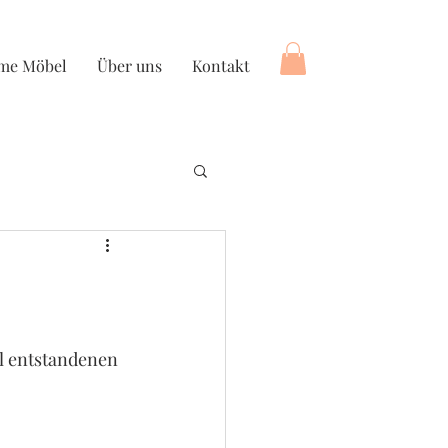
ime Möbel
Über uns
Kontakt
l entstandenen 