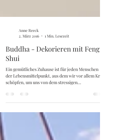
Anne Reeck
2. März 2016
1 Min. Lesezeit
Buddha - Dekorieren mit Feng
Shui
Ein gemütliches Zuhause ist für jeden Menschen
der Lebensmittelpunkt, aus dem wir vor allem Kraft
schöpfen, um uns von dem stressigen...